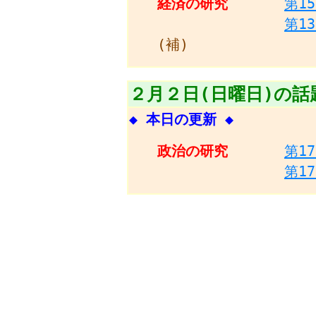
経済の研究
第1
第1
(補)
２月２日(日曜日)の話
◆ 本日の更新 ◆
政治の研究
第1
第1