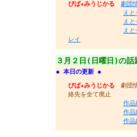
びば★みうじかる
劇団
えと
えと
えと
レイ
３月２日(日曜日)の話
◆ 本日の更新 ◆
びば★みうじかる
劇団
絡先を全て廃止
作品
作品
作品