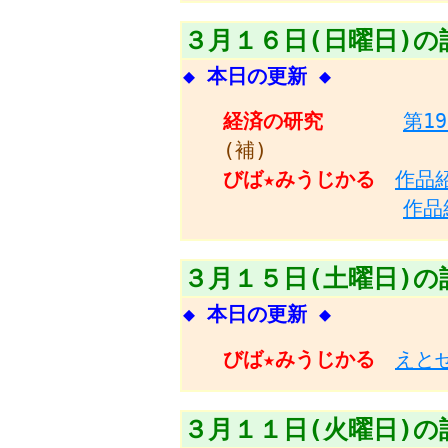
３月１６日(日曜日)の
◆ 本日の更新 ◆
経済の研究
第1
(補)
びば★みうじかる
作品
作品
３月１５日(土曜日)の
◆ 本日の更新 ◆
びば★みうじかる
えと
３月１１日(火曜日)の