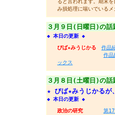
ると言われます。期末を
み損処理に喘いでいるメ
３月９日(日曜日)の話
◆ 本日の更新 ◆
びば★みうじかる
作品
作品
ックス
３月８日(土曜日)の話
★ びば★みうじかるが
◆ 本日の更新 ◆
政治の研究
第1