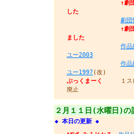
↑劇
した
劇団
↑劇
ました
作品
ユー2003
作品
ユー1997
(改)
ぶっくまーく
１ス
廃止
２月１１日(水曜日)の
◆ 本日の更新 ◆