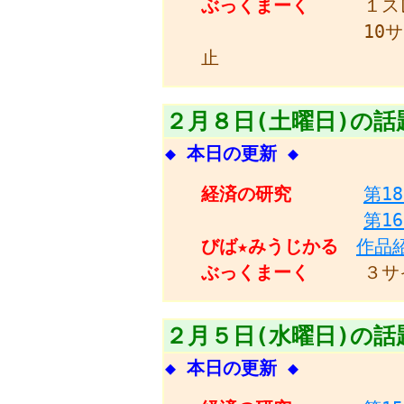
ぶっくまーく
１ス
10
止
２月８日(土曜日)の話
◆ 本日の更新 ◆
経済の研究
第1
第1
びば★みうじかる
作品
ぶっくまーく
３サ
２月５日(水曜日)の話
◆ 本日の更新 ◆