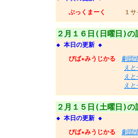
ぶっくまーく
１サ
２月１６日(日曜日)の
◆ 本日の更新 ◆
びば★みうじかる
劇団
えと
えと
えと
２月１５日(土曜日)の
◆ 本日の更新 ◆
びば★みうじかる
劇団