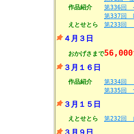
作品紹介
第336回
第337回
えとせとら
第233回
４月３日
56,000
おかげさまで
３月１６日
作品紹介
第334回
第335回
３月１５日
えとせとら
第232回
３月９日