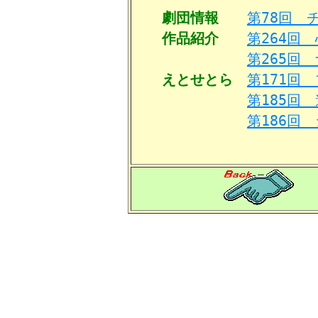
劇団情報
第78回 
作品紹介
第264回
第265回
えとせとら
第171回
第185回
第186回