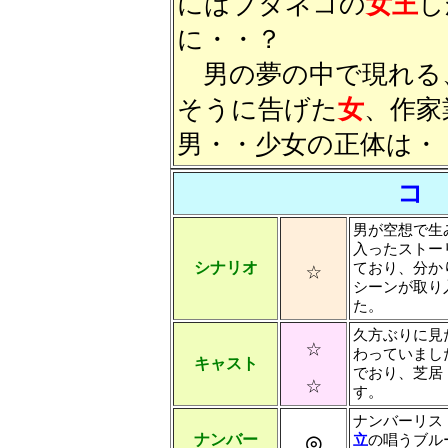
にはブタネコの
女王
し
に・・？
男の夢の中で現れる
そうに告げた
女
、作家
男・・少女の正体は・
コ
男が空想で生
入ったストー
☆
シナリオ
ており、分か
シーンが取り
た。
久方ぶりに見
☆
わっていまし
キャスト
でおり、芝居
☆
す。
ナンバーリス
◎
ナンバー
立
の唱うブル