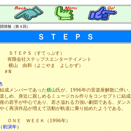
団情報（第４回）
Ｓ Ｔ Ｅ Ｐ Ｓ
ＳＴＥＰＳ（すてっぷす）
有限会社ステップスエンターテイメント
横山 由和（よこやま よしかず）
＃N
色
結成メンバーであった
横山
氏が、1996年の音楽座解散に伴い
楽しめ、身近に親しめるミュージカル作りをコンセプトに結成
座の若手が中心であり、若さ溢れる力強い劇団である。ダンス
やく再演作品が増えて活動が軌道に乗り始めたようである。
ＯＮＥ ＷＥＥＫ（1996年）
（初演年）