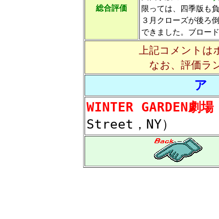
総合評価
限っては、四季版も
３月クローズが後ろ
できました。ブロー
上記コメントは
なお、評価ラ
ア
WINTER GARDEN劇場
Street，NY）