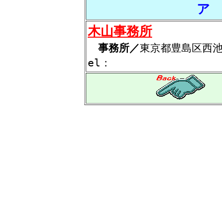
ア
木山事務所
事務所／
東京都豊島区西
el：