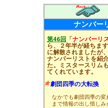
ナンバー
第46回
「
ナンバーリ
ら、２年半が経ちま
に解散されましたが
ナンバーリストを紹
た。ミスタースリム
てくれています。
劇団四季の大転換
なかでも劇団四季の変
まで情報の出し惜しみ