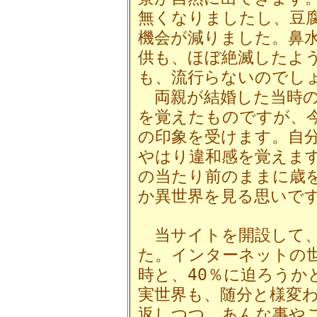
無くなりましたし、豆
機会が減りました。鼻
供も、ほぼ絶滅したよ
も、流行らないのでし
両親が結婚した当時の
を覚えたものですが、
の印象を受けます。自
やはり違和感を覚えま
の当たり前のままに歳
か異世界を見る思いで
当サイトを開設して、
た。インターネットの世
時と、40％に迫ろうか
実世界も、随分と様変
返しつつ、あんな事や