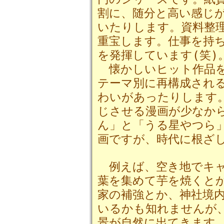
割に、随分と高い感じ
いたりします。資料整
重宝します。仕事を持
を発揮しています(笑)
懐かしいヒット作品を
テーマ別に再構成され
わいがあったりします
じさせる漫画が少なか
ん」と「うる星やつら
画ですが、時代に根ざ
例えば、空き地でキャ
葉を集めて芋を焼くと
家の補強とか、神社境
いるかも知れませんが
景が自然に出てきます