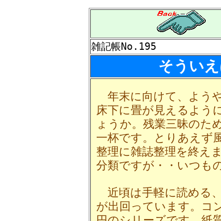
雑記帳No.195
そういえ
年末に向けて、ようや
床下に畳が見えるよう
ょうか。残業三昧のた
一杯です。とりあえず
整理に雑誌整理を終え
分類ですが・・いつも
近頃は手軽に読める、
が出回っています。コン
円のシリーズです。紙