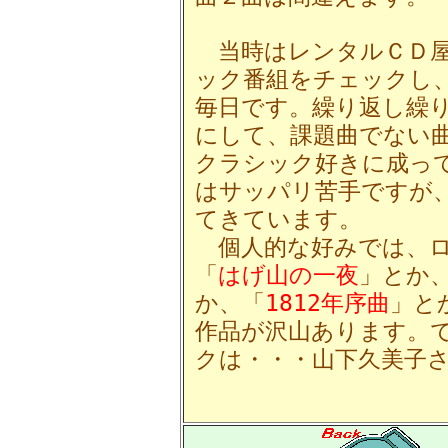
当時はレンタルＣＤ屋
ック番組をチェックし
毎日です。繰り返し繰
にして、課題曲でない
クラシック好きに成っ
はサッパリ苦手ですが
てきています。
個人的な好みでは、ロ
「
はげ山の一夜
」とか
か、「
1812年序曲
」と
作品が沢山あります。
クは・・・山下久美子さ