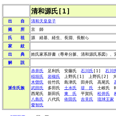
清和源氏[1]
出 自
清和天皇皇子
拠 所
京 師
氏 祖
源 経基、経生、長淵、長猷ら
家 紋
出 典
姓氏家系辞書（尊卑分脈、清和源氏系図）、
解 説
赤井氏
足利氏 安藤氏
石川氏
[1]
石川
稲垣氏
岩槻氏
上野氏[1] 上野氏[2] 
木曽氏
佐竹氏 島津氏 田井氏 高尾氏
派生氏族
武田氏
多田氏
土水氏
堤 氏
土岐氏 
西尾氏 新田氏
東 氏
平賀氏
松井氏
八島氏
八代氏
依田氏
吉見氏
琉球王家
愛智氏