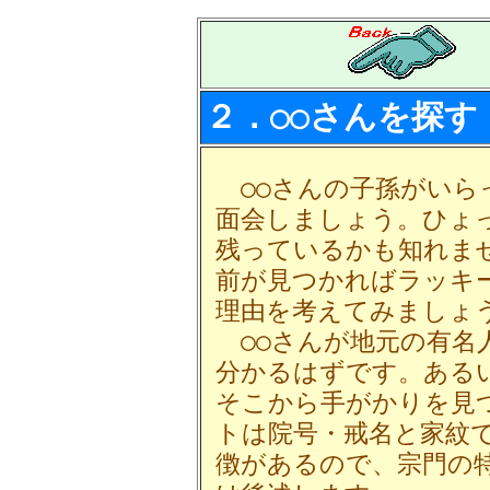
２．○○さんを探す
○○さんの子孫がいら
面会しましょう。ひょ
残っているかも知れま
前が見つかればラッキ
理由を考えてみましょ
○○さんが地元の有名
分かるはずです。ある
そこから手がかりを見
トは院号・戒名と家紋
徴があるので、宗門の