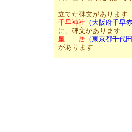
正倶後裔
立てた碑文があります
千早神社
（大阪府千早
に、碑文があります
皇 居
（東京都千代
があります