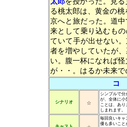
太郎
を授かった。見る
る桃太郎は、黄金の桃
京へと旅だった。道中
来として乗り込むもの
ていて手が出せない。
者を増やしていたが、
い。腹一杯になれば怪
が・・。はるか未来で
コ
シンプルで分
が、全体に小
☆
シナリオ
ことは、あり
しまれます。
毎回良いキャ
優も多いこと
☆
キャスト