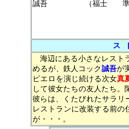
誠吾 （福士 
ス 
海辺にある小さなレスト
めるが、鉄人コック
誠吾
が
ピエロを演じ続ける次女
真
して彼女たちの友人たち。
彼らは、くたびれたサラリ
レストランに改装する前の
が・・・。