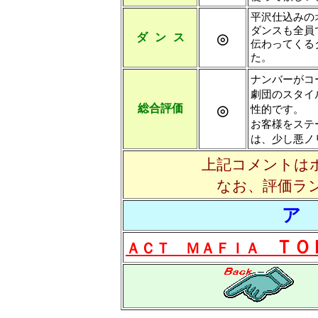
平沢仕込みの
ダンスも全員
◎
ダ ン ス
伝わってくる
た。
ナンバーがコ
劇団のスタイ
◎
総合評価
性的です。
お客様をステ
は、少し悪ノ
上記コメントは
なお、評価ラ
ア
ＴＯ
ＡＣＴ ＭＡＦＩＡ