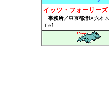
イッツ・フォーリーズ
事務所／
東京都港区六本
Ｔel：