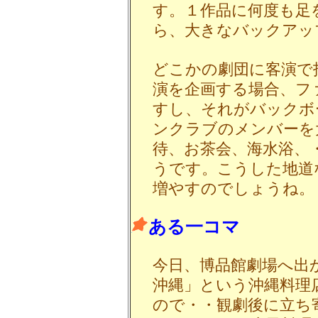
す。１作品に何度も足
ら、大きなバックアッ
どこかの劇団に客演で
演を企画する場合、フ
すし、それがバックボ
ンクラブのメンバーを
待、お茶会、海水浴、
うです。こうした地道
増やすのでしょうね。
ある一コマ
今日、博品館劇場へ出
沖縄」という沖縄料理
ので・・観劇後に立ち