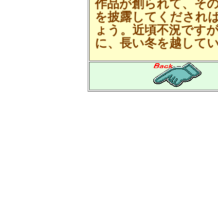
作品が創られて、そ
を披露してくだされ
ょう。近頃不況です
に、長い冬を越して