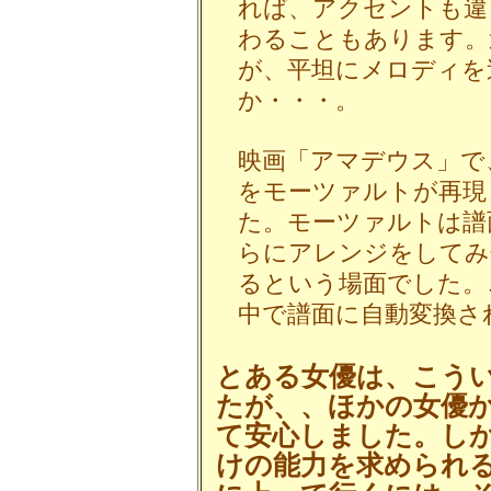
れば、アクセントも違
わることもあります。
が、平坦にメロディを
か・・・。
映画「アマデウス」で
をモーツァルトが再現
た。モーツァルトは譜
らにアレンジをしてみ
るという場面でした。
中で譜面に自動変換さ
とある女優は、こう
たが、、ほかの女優
て安心しました。し
けの能力を求められ