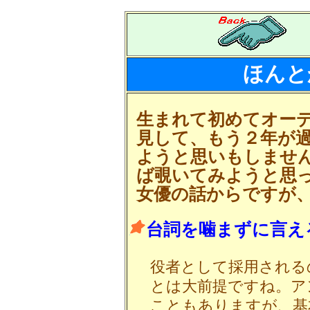
ほんと
生まれて初めてオー
見して、もう２年が
ようと思いもしませ
ば覗いてみようと思
女優の話からですが
台詞を噛まずに言え
役者として採用される
とは大前提ですね。ア
こともありますが、基