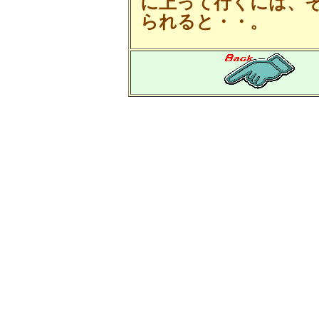
に上って行くには、
られると・・。