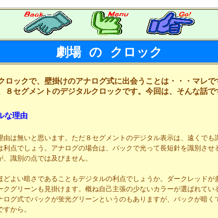
劇場 の クロック
クロックで、壁掛けのアナログ式に出会うことは・・・マレで
、８セグメントのデジタルクロックです。今回は、そんな話で
ルな理由
理由は無いと思います。ただ８セグメントのデジタル表示は、遠くでも
は利点でしょう。アナログの場合は、バックで光って長短針を識別させ
が、識別の点では及びません。
ほどよい暗さであることもデジタルの利点でしょうか。ダークレッドが
ークグリーンも見掛けます。概ね自己主張の少ないカラーが選ばれてい
ナログ式でバックが蛍光グリーンというのもありますが、バックが暗く
ですから。