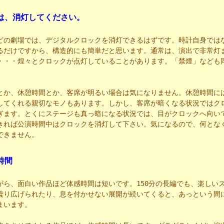
は、消灯してください。
どの劇場では、デジタルクロックを消灯できるはずです。時計自身では
るだけですから、構造的にも簡単だと思います。通常は、演出で非常灯
・・・煌々とクロックが点灯していることがあります。「禁煙」なども
とか、休憩時間とか、客席が明るい場合は気になりません。休憩時間に
してくれる親切なモノもあります。しかし、客席が暗くなる状況ではク
ぎます。とくにステージも真っ暗になる状況では、目がクロックへ向い
きれば公演時間中はクロックを消灯して下さい。気になるので、何とな
できません。
時間
がら、面白い作品ほど体感時間は短いです。150分の長編でも、楽しい
繰り広げられたり、息を付かせない展開が続いてくると、あっという間
まいます。