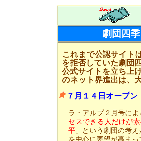
劇団四季
これまで公認サイト
を拒否していた劇団四
公式サイトを立ち上
のネット界進出は、
７月１４日オープン
ラ・アルプ２月号によ
セスできる人だけが素
平
」という劇団の考え
を中心に要望が高まっ