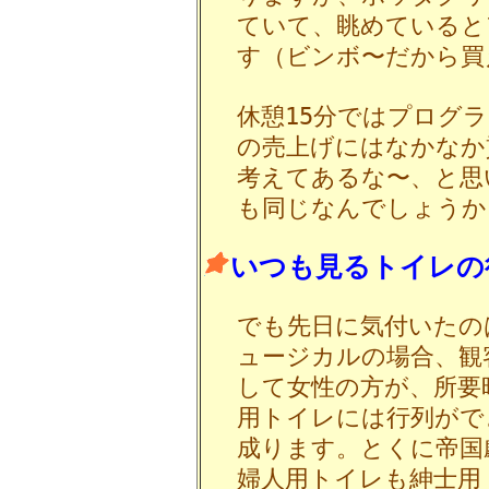
ていて、眺めていると
す（ビンボ〜だから買
休憩15分ではプログ
の売上げにはなかなか
考えてあるな〜、と思
も同じなんでしょうか
いつも見るトイレの
でも先日に気付いたの
ュージカルの場合、観
して女性の方が、所要
用トイレには行列がで
成ります。とくに帝国
婦人用トイレも紳士用