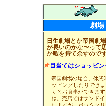
劇場
日生劇場とか帝国劇
が長いのかな〜って思
か暇を持て余すので
目当てはショッピン
帝国劇場の場合、休憩
ッピングしたりできま
くとお食事ができます
ね。売店ではサンドイ
りますが、ボッタクリ