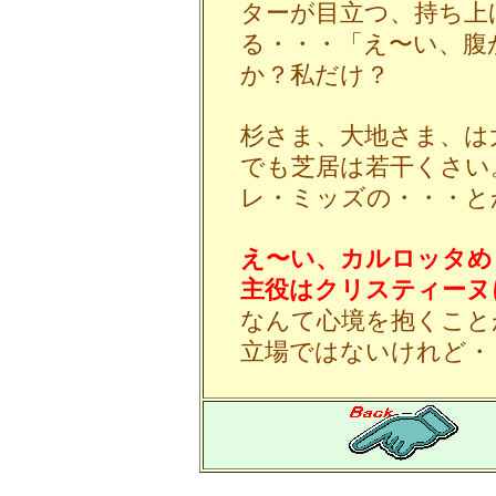
ターが目立つ、持ち上
る・・・「え〜い、腹
か？私だけ？
杉さま、大地さま、は
でも芝居は若干くさい
レ・ミッズの・・・と
え〜い、カルロッタめ
主役はクリスティーヌ
なんて心境を抱くこと
立場ではないけれど・