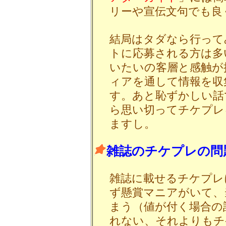
リーや宣伝文句でも良
結局はタダなら行って
トに応募される方は多
いたいの客層と感触が
ィアを通して情報を収
す。あと恥ずかしい話
ら思い切ってチケプレ
ますし。
雑誌のチケプレの問
雑誌に載せるチケプレ
ず懸賞マニアがいて、
まう（値が付く場合の
れない、それよりもチ