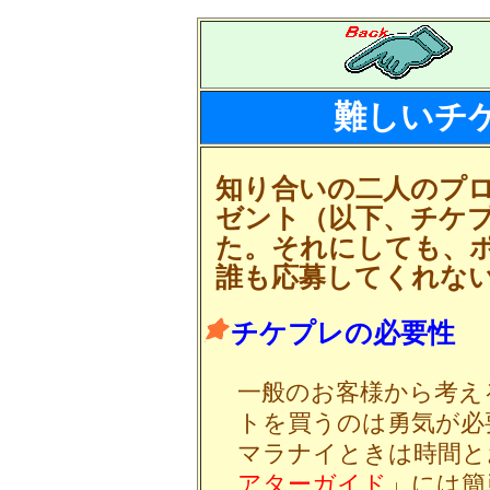
難しいチ
知り合いの二人のプ
ゼント（以下、チケ
た。それにしても、
誰も応募してくれな
チケプレの必要性
一般のお客様から考え
トを買うのは勇気が必
マラナイときは時間と
アターガイド
」には簡