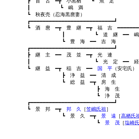
┣ 首 古 ━┳ 小黒栖 ┗ 魚 
┃ ┗ 嶋 満
┗ 秋夜売（忍海黒麿妻
┏━━━━━━━━━━━━━━━━━━━━━━━━━━━┛
┗ 酒 麿 ━┳ 豊 継 ━┳ 福 吉 ━━━━━━━
┃ ┗ 道 継 ━━ 嶋 
┗ 豊 海 ━━ 吉 
┏━━━━━━━━━━━━━━━━━━━━━━━━━━━┛
┣ 継 主 ━━ 茂 並 ━┳ 光 連
┃ ┗ 光 定 ━━ 経 定
┗ 継 益 ━┳ 稲 吉 ━━
国 平
（安宅
┣ 浄 益 ━━ 清 
┗ 総 益 ━┳ 房 
┣ 海 生
┗ 浄 茂
┏━━━━━━━━━━━━━━━━━━━━━━━━━━━┛
┗ 景 邦 ━┳
邦 久
［
笠嶋氏祖
］
┗ 景 久 ━┳
景 遠
［
高栖氏
┗
景 茂
［
塩崎