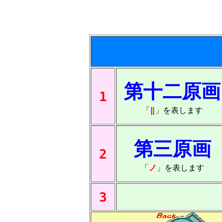
第十二原画
1
「
‖
」を表します
第三原画
2
「
ノ
」を表します
3