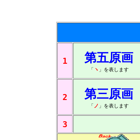
第五原画
1
「
ヽ
」を表します
第三原画
2
「
ノ
」を表します
3