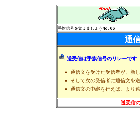
手旗信号を覚えましょうNo.06
通
送受信は手旗信号のリレーです
通信文を受けた受信者が、新
そして次の受信者に通信文を
通信文の中継を行えば、より
送受信