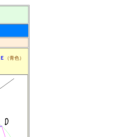
Ｅ
（青色）