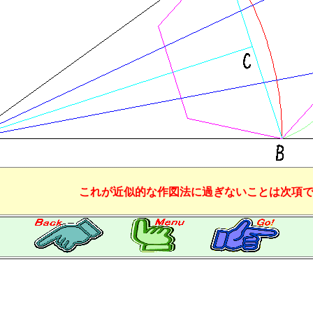
これが近似的な作図法に過ぎないことは次項