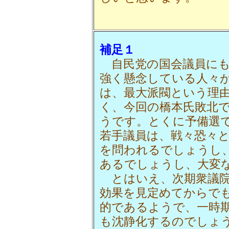
補足１
自民党の国会議員にも
強く懸念している人々
は、最大派閥という理
く、今回の橋本氏敗北
うです。とくに予備選
若手議員は、戦々恐々
を問われるでしょうし
あるでしょうし、大変
とはいえ、次期衆議院
効果を見定めてからで
的であるようで、一時
も沈静化するのでしょ