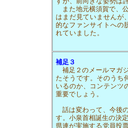
すが、前向きな姿勢は
また地元横須賀で、公
はまだ見ていませんが
的なファンサイトへの
れていました。
補足３
補足２のメールマガジ
たそうです。そのうち
いるのか、コンテンツ
重要でしょう。
話は変わって、今後の
す。小泉首相誕生の決
県連が実施する党員投