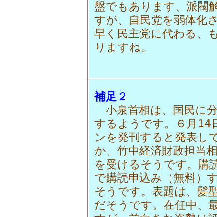
盤でもあります、派閥
すが、自民党を弱体化
早く民主党に代わる、
りますね。
補足２
小泉首相は、国民に分
するようです。６月14
ンを発刊すると発表し
か、竹中経済財政担当
を受けるそうです。購
で購読申込み（無料）
そうです。表題は、髪
だそうです。在任中、