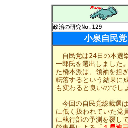
政治の研究No.129
小泉自民党
自民党は24日の本選挙
一郎氏を選出しました
た橋本派は、領袖を担
転落するという結果に
も変わると良いのでし
今回の自民党総裁選は
に低く扱われていた党
に執行部の予測を覆し
幹事長による「
１県連