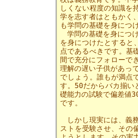
しくない程度の知識を
学を志す者はともかく
も学問の基礎を身につ
学問の基礎を身につけ
を身につけたとすると
点であるべきです。基
間で充分にフォローで
理解の遅い子供があっ
でしょう。誰もが満点で
す。50だからバカ揃い
礎能力の試験で偏差値3
です。
しかし現実には、義務
ストを受験させ、その
ようとします。その実