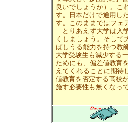
良いでしょうか）。こ
す。日本だけで通用し
す。このままではフェ
とりあえず大学は入学
くしましょう。そして
ばしうる能力を持つ教
大学受験生も減少する
ためにも、偏差値教育
えてくれることに期待
値教育を否定する高校
施す必要性も無くなっ