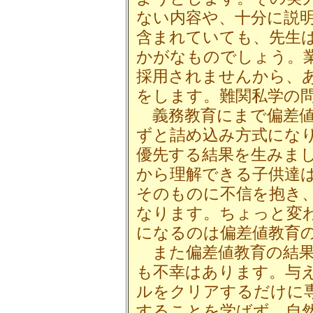
ない内容や、十分に説
含まれていても、先生
かがなものでしょう。
採用されませんから、
をします。難関私学の
義務教育にまで偏差値
ずと詰め込み方式にな
優先する結果を生みま
から理解できる子供達
そのものに不信を抱き
なります。ちょっと変
になるのは偏差値教育
また偏差値教育の結果
も不幸はあります。与
ルをクリアするだけに
することを学ばず、自