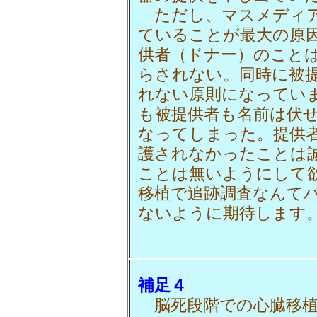
ただし、マスメディア
ていることが最大の原
供者（ドナー）のこと
らされない。同時に被
れない原則になってい
も被提供者も名前は伏
なってしまった。提供
護されなかったことは
ことは無いようにして
移植で追跡調査なんて
ないように期待します
補足４
脳死段階での心臓移植は