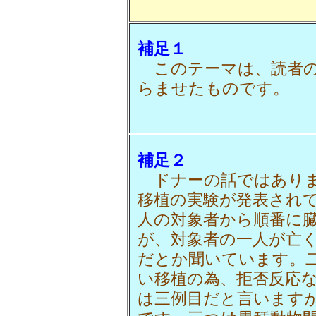
補足１
このテーマは、読者の
らませたものです。
補足２
ドナーの話ではありま
移植の実験が発表され
人の対象者から順番に
が、対象者の一人が亡
だとか聞いています。
い移植の為、拒否反応
は三例目だと言います