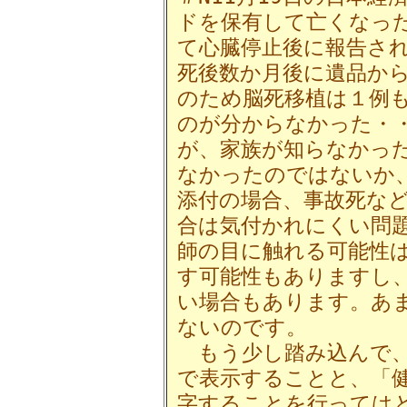
ドを保有して亡くなった
て心臓停止後に報告さ
死後数か月後に遺品か
のため脳死移植は１例
のが分からなかった・
が、家族が知らなかっ
なかったのではないか
添付の場合、事故死な
合は気付かれにくい問
師の目に触れる可能性
す可能性もありますし
い場合もあります。あ
ないのです。
もう少し踏み込んで、
で表示することと、「
字することを行っては