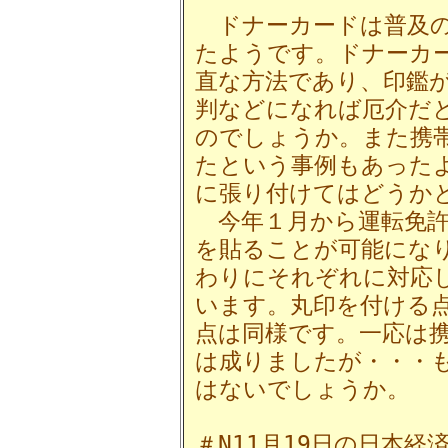
ドナーカードは普及の
たようです。ドナーカ
直な方法であり、印鑑
判などになれば厄介だ
のでしょうか。また携
たという事例もあった
に張り付けてはどうか
今年１月から運転免許
を貼ることが可能にな
わりにそれぞれに対応
います。丸印を付ける
点は同様です。一応は
は成りましたが・・・
はないでしょうか。
＃N11月19日の日本