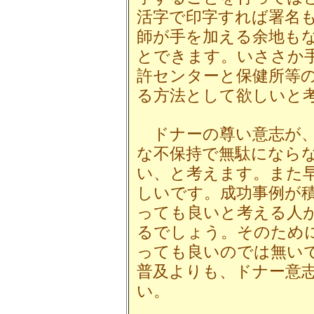
活字で印字すれば署名
師が手を加える余地も
とできます。いささか
許センターと保健所等
る方法として欲しいと
ドナーの尊い意志が、
な不保持で無駄になら
い、と考えます。また
しいです。成功事例が
っても良いと考える人
るでしょう。そのため
っても良いのでは無い
普及よりも、ドナー意
い。