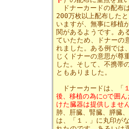
ドナーカードの配布は
200万枚以上配布した
いますが、無事に移植
関があるようです。あ
ていたため、ドナーの
れました。ある例では
じくドナーの意思が尊
した。そして、不携帯
ともありました。
ドナーカードは、「
後、移植の為に○で囲ん
けた臓器は提供しませ
肺、肝臓、腎臓、膵臓
は、「１．」に丸印が
れたのです。あるいは