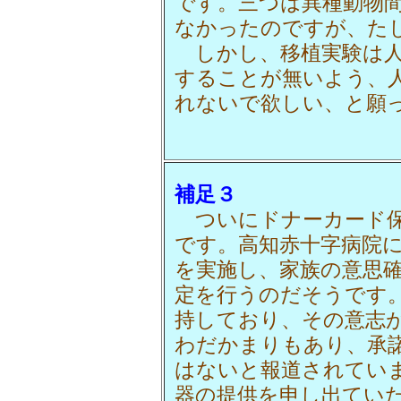
です。三つは異種動物
なかったのですが、た
しかし、移植実験は人
することが無いよう、
れないで欲しい、と願
補足３
ついにドナーカード保
です。高知赤十字病院
を実施し、家族の意思
定を行うのだそうです
持しており、その意志
わだかまりもあり、承
はないと報道されてい
器の提供を申し出てい