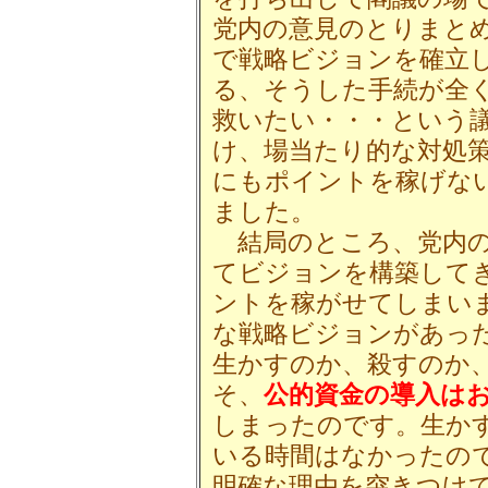
党内の意見のとりまと
で戦略ビジョンを確立
る、そうした手続が全
救いたい・・・という
け、場当たり的な対処
にもポイントを稼げな
ました。
結局のところ、党内の
てビジョンを構築して
ントを稼がせてしまい
な戦略ビジョンがあっ
生かすのか、殺すのか
そ、
公的資金の導入は
しまったのです。生か
いる時間はなかったの
明確な理由を突きつけ