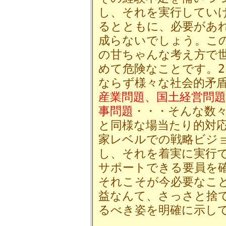
し、それを実行してい
るとともに、必要があ
成らないでしょう。こ
の甘ちゃんな考え方で
めて危険なことです。2
ならず様々な社会的矛
産業問題、国土経営問題
事問題
・・・そんな数
と同様な場当たり的対
家レベルでの戦略ビジ
し、それを着実に実行
サポートできる要員を
それこそが今必要なこ
益なんて、さっさと捨
るべき姿を明確に示し