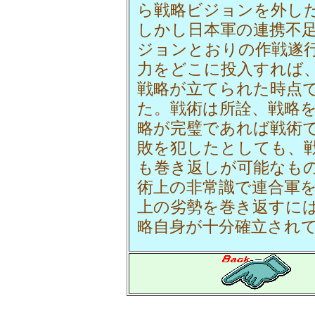
ら戦略ビジョンを外し
しかし日本軍の連携不
ジョンとおりの作戦遂
力をどこに投入すれば
戦略が立てられた時点
た。戦術は所詮、戦略
略が完璧であれば戦術
敗を犯したとしても、
も巻き返しが可能なも
術上の非常識で連合軍
上の劣勢を巻き返すに
略自身が十分確立され