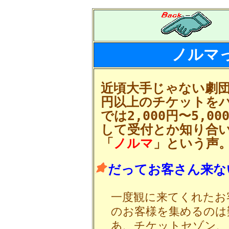
ノルマ
近頃大手じゃない劇
円以上のチケットを
では2,000円〜5,
して受付とか知り合
「
ノルマ
」という声
だってお客さん来な
一度観に来てくれたお
のお客様を集めるのは
あ、チケットセゾン、