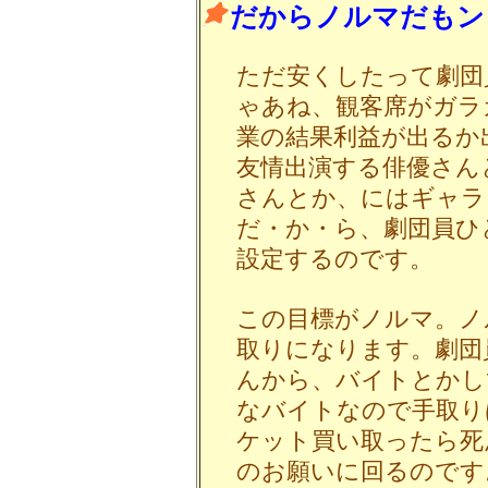
だからノルマだもン
ただ安くしたって劇団
ゃあね、観客席がガラ
業の結果利益が出るか
友情出演する俳優さん
さんとか、にはギャラ
だ・か・ら、劇団員ひ
設定するのです。
この目標がノルマ。ノ
取りになります。劇団
んから、バイトとかし
なバイトなので手取り
ケット買い取ったら死
のお願いに回るのです