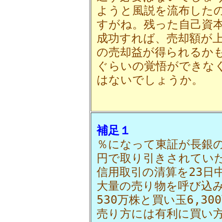
ようと風説を流布した
すがね。残った自己資
成功すれば、売却額が上
の売却益が得られるか
ぐらいの覚悟ができな
はないでしょうか。
補足１
％になって東証が長銀
円で取り引きされてい
信用取引の清算を23日
大量の売り物を呼び込
530万株と買い玉6,3
売り方には有利に買い方