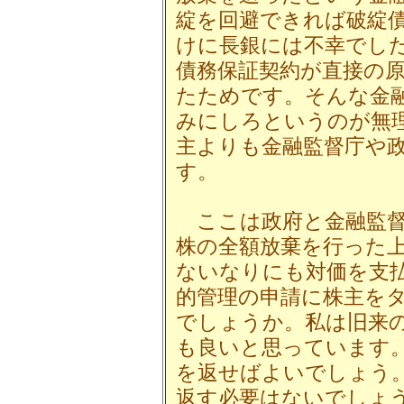
綻を回避できれば破綻
けに長銀には不幸でし
債務保証契約が直接の
たためです。そんな金
みにしろというのが無
主よりも金融監督庁や
す。
ここは政府と金融監督
株の全額放棄を行った
ないなりにも対価を支
的管理の申請に株主を
でしょうか。私は旧来
も良いと思っています
を返せばよいでしょう。
返す必要はないでしょ