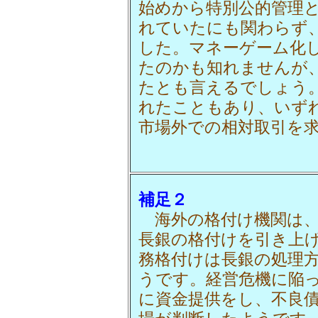
始めから特別公的管理
れていたにも関わらず
した。マネーゲーム化
たのかも知れませんが
たとも言えるでしょう。
れたこともあり、いず
市場外での相対取引を
補足２
海外の格付け機関は、
長銀の格付けを引き上
務格付けは長銀の処理
うです。経営危機に陥
に資金提供をし、不良