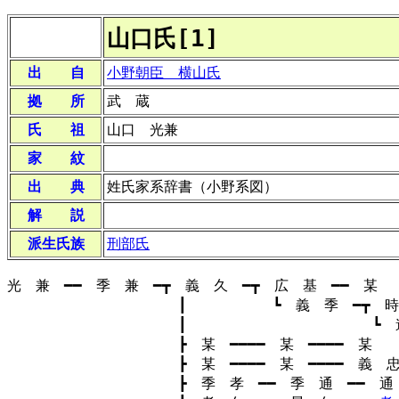
山口氏[1]
出 自
小野朝臣 横山氏
拠 所
武 蔵
氏 祖
山口 光兼
家 紋
出 典
姓氏家系辞書（小野系図）
解 説
派生氏族
刑部氏
光 兼 ━━ 季 兼 ━┳ 義 久 ━┳ 広 基 ━━ 某
┃ ┗ 義 季 ━┳ 時 
┃ ┗ 遠 時 
┣ 某 ━━━━ 某 ━━━━ 某
┣ 某 ━━━━ 某 ━━━━ 義 忠
┣ 季 孝 ━━ 季 通 ━━ 通 