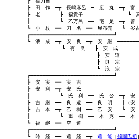
┣ 稲刀自
┣ 田 作 ━┳ 長嶋麻呂 ━ 広 丸 ━┳ 富 
┣ 老 ┣ 福貴子 ┗ 真福
┃ ┗ 乙万呂 ━━ 宅 足 ━┳ 善 
┗ 小 杖 ━━ 刀 名 ━━ 屋布売 ┗ 岑
┏━━━━━━━━━━━━━━━━━━━━━━━━━━━┛
┗ 浪 成 ━┳ 安 良 ━┳ 安 継 ━━━━━━━
┗ 有 良 ┣ 安 
┣ 安 道
┣ 良 宗
┗ 浪 宗
┏━━━━━━━━━━━━━━━━━━━━━━━━━━━┛
┣ 安 実 ━━ 実 吉
┣ 安 利 ━┳ 安 氏
┃ ┗ 氏 利 ━━ 氏 公 ━┳ 安 
┣ 吉 継 ━━ 良 遠 ━━ 良 明 ┃（安 
┣ 吉 本 ━┳ 乙 樹 ━━ 乙 安 ┗ 安 
┃ ┗ 重 樹 ━━ 本 秀 ━━ 本 
┗ 福 継 ━━ 空 
┏━━━━━━━━━━━━━━━━━━━━━━━━━━━┛
┗ 時 経 ━━ 遠 経 ━┳
遠 能
［
鶴岡氏祖