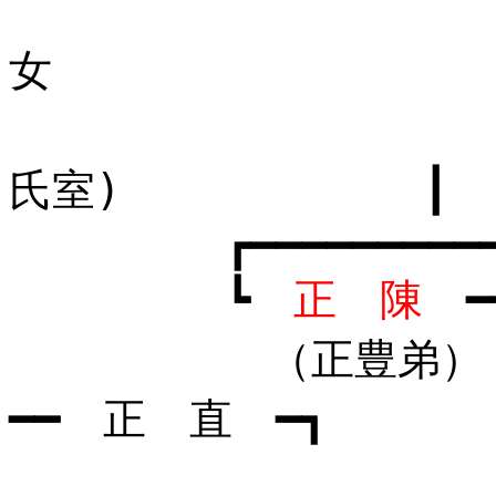
┗ 
女 
氏室) ┃
┏━━━━━━━━━━━━━
┗
正 陳
━
（正豊弟） ┣ 
━━ 正 直 ━┓