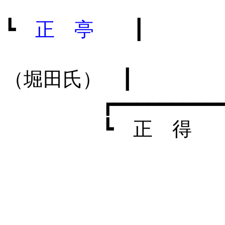
┗
正 亭
┃
（堀田氏） ┃
┏━━━━━━━━━━━━━
┗ 正 得