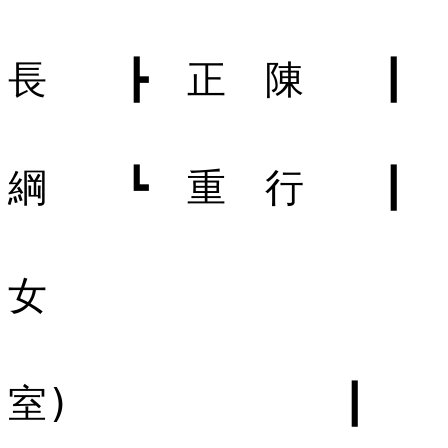
┣ 正 
長 ┣ 正 陳 ┃
┣ 正 
綱 ┗ 重 行 ┃
┣ 
女 
┃
室) ┃