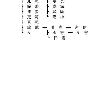
┣ 兼 範 ┣ 定 長
┣ 範 兼 ┣ 憲 深
┣ 成 賢 ┣ 賢 隆
┣ 定 範 ┗ 隆 禅
┣ 真 範
┣ 縁 成 ━┳ 尊 憲 ━━ 憲 信
┗ 女 ┣ 承 憲 ━━ 良 憲
┗ 円 憲