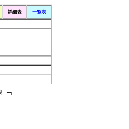
詳細表
一覧表
親 ━┓