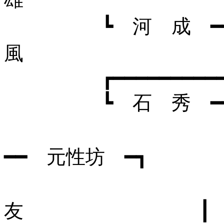
┗ 河 成 ━
風
┏━━━━━━━━━━━━━━
┗ 石 秀 ━┳ 
┃ ┣
━━ 元性坊 ━┓
┃ 
友 ┃