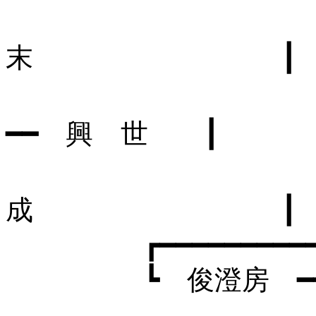
┃ 
末 ┃
┗ 実 生
━━ 興 世 ┃
┗
成 ┃
┏━━━━━━━━━━━━━
┗ 俊澄房 ━┳ 