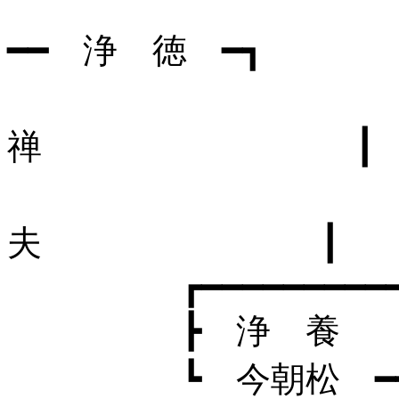
┗ 浄 惠
━━ 浄 徳 ━┓
┣
禅 ┃
┗ 
夫 ┃
┏━━━━━━━━━━━━━
┣ 浄 養
┗ 今朝松 ━━ 