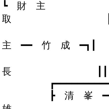
┗ 財 主 ┗
取 
┣
主 ━━ 竹 成 ━┓┃
┗
長 ┃┃
┏━━━━━━━━━━━━━━
┣ 清 峯 ━
雄