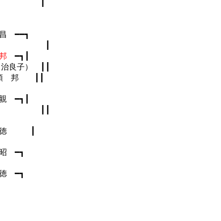
┃
 ━━┓
 女 ┃
邦
━┓┃
┃┃
 ┃┃
親 ━┓┃
 ┃┃
 徳 ┃
 ━┓
 ━┓