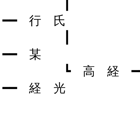
┃ ┣
━━ 行 氏
┃ ┗
━━ 某
┗ 高 経 ━━ 
━━ 経 光
┣ 
┣ 
┗ 