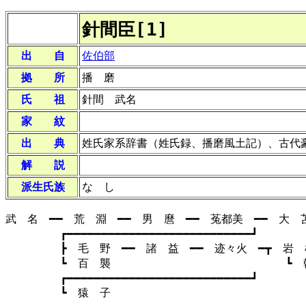
針間臣[1]
出 自
佐伯部
拠 所
播 磨
氏 祖
針間 武名
家 紋
出 典
姓氏家系辞書（姓氏録、播磨風土記）、古代
解 説
派生氏族
な し
武 名 ━━ 荒 淵 ━━ 男 麿 ━━ 菟都美 ━━ 大 
┏━━━━━━━━━━━━━━━━━━━━━━━━━━━┛
┣ 毛 野 ━━ 諸 益 ━━ 迹々火 ━┳ 岩 根
┗ 百 襲 ┗ 韓 
┏━━━━━━━━━━━━━━━━━━━━━━━━━━━┛
┗ 猿 子