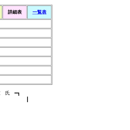
詳細表
一覧表
 氏 ━┓
 時 ┃