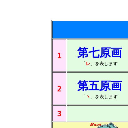
第七原画
1
「
レ
」を表します
第五原画
2
「
ヽ
」を表します
3