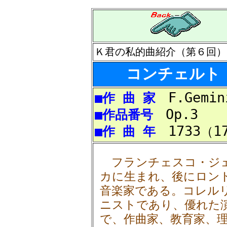
Ｋ君の私的曲紹介（第６回）
コンチェルト
F.Gemin
■作 曲 家
Op.3
■作品番号
1733
1
■作 曲 年
（
フランチェスコ・ジェ
カに生まれ、後にロン
音楽家である。コレル
ニストであり、優れた
で、作曲家、教育家、