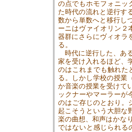
の点でもホモフォニッ
た時代の流れと逆行す
数から単数へと移行し
ーニはヴァイオリン２
器群にさらにヴィオラ
る。
時代に逆行した、ある
家を受け入れるほど、
のはこれまでも触れた
る。しかし学校の授業
か音楽の授業を受けて
ックナーやマーラーが
のはご存じのとおり。
起こそうという大胆な
楽の曲想、和声はかな
ではないと感じられる