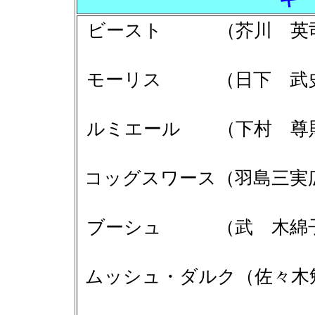
ビースト （芥川
モーリス （日下 
ルミエール （下村
コッグスワース（羽島三
ブーシュ （武 木
ムッシュ・ダルク（