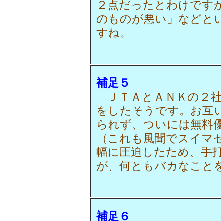
２点だったとわけです
のものが悪い」などと
すね。
補足５
ＪＴＡとＡＮＫの２社
をしたそうです。お互
られず、ついには無料
（これも風聞でスイマ
幅に圧迫したため、手
が、何ともバカなこと
補足６