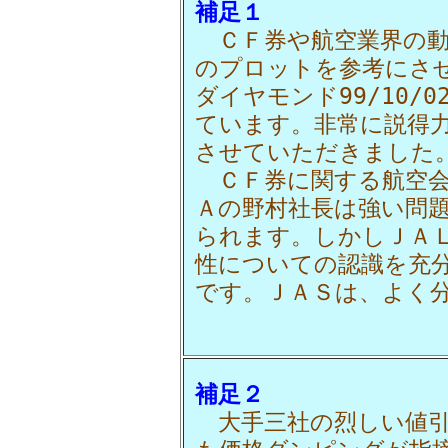
補足１
ＣＦ券や航空業界の動
のプロットを参考にさ
ダイヤモンド99/10/
ています。非常に説得
させていただきました
ＣＦ券に関する航空会
Ａの野村社長は強い問
られます。しかしＪＡ
性についての認識を充
です。ＪＡＳは、よく
補足２
大手三社の烈しい値引