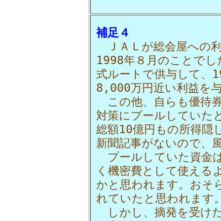
補足４
ＪＡＬが総会屋への利
1998年８月のことで
式ルートで供与して、1
8,000万円近い利益
この他、自らも優待券
対策にプールしていたと
総額10億円もの所得隠
新聞記事がないので、
プールしていた資金は
く機密費として使える
かと思われます。おそ
れていたと思われます
しかし、摘発を受けた