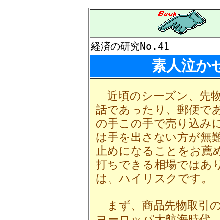
経済の研究No.41
素人泣か
近頃のシーズン、先物
話であったり、郵便で
の手この手で売り込み
は手を出さない方が無
止めになることをお薦
打ちできる相場ではあ
は、ハイリスクです。
まず、商品先物取引の
ヨーロッパ大航海時代