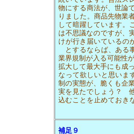
物にする商法が、世論
りました。商品先物業
して暗躍しています。
は不思議なのですが、
けが行き届いているの
とするならば、ある事
業界規制が入る可能性
拡大して最大手にも成
なって欲しいと思いま
制の実態が、脆くも企
実を見たでしょう？ 
込むことを止めておき
補足９