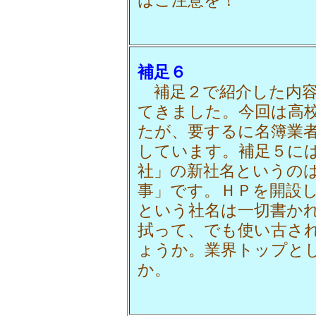
補足６
補足２で紹介した内容
てきました。今回は高
たが、要するに名簿業
しています。補足５に
社」の新社名というの
事」です。ＨＰを開設
という社名は一切書か
拭って、でも使い古さ
ょうか。業界トップと
か。