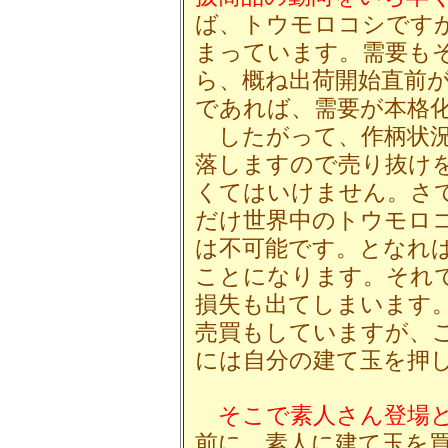
ば、トウモロコシです
まっています。需要も
ら、概ね出荷開始直前
であれば、需要が本格
したがって、作柄状況
落しますので売り抜け
くてはいけません。さ
だけ世界中のトウモロ
は不可能です。となれ
ことになります。それ
損失も出てしまいます
売買もしていますが、
には自分の建て玉を押
そこで素人さん登場
前に、素人に建て玉を