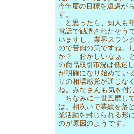
今年度の目標を遠慮がち
す。
と思ったら、知人も年
電話で勧誘されたそう
いますし、業界スラン
ので苦肉の策ですね。
か？ おかしいなぁ、と
の商品取引市況は低迷
が明確になり始めてい
りの相場感覚が通じな
ね。みなさんも気を付
ちなみに一世風靡して
は、相次いで業績を落
業活動を封じられる形
のが原因のようです。