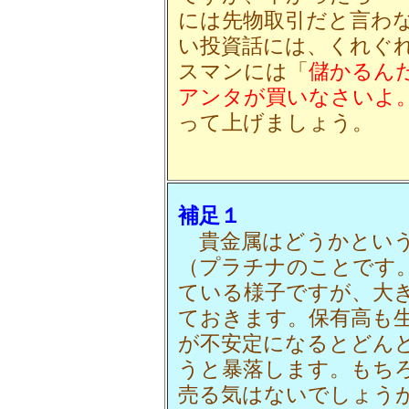
には先物取引だと言わ
い投資話には、くれぐ
スマンには「
儲かるん
アンタが買いなさいよ。
って上げましょう。
補足１
貴金属はどうかという
（プラチナのことです
ている様子ですが、大
ておきます。保有高も
が不安定になるとどん
うと暴落します。もち
売る気はないでしょう