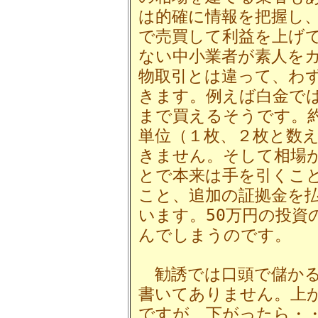
は的確に情報を把握し
で売買して利益を上げ
ない中小業者が素人を
物取引とは違って、わ
きます。例えば白金では
まで買えるそうです。約
単位（１枚、２枚と数
きません。そして相場
とで本来は手を引くこ
こと、追加の証拠金を
います。50万円の投資
んでしまうのです。
勧誘では口頭で儲かる
書いてありません。上
ですが、下がったら・