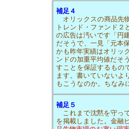
補足４
オリックスの商品先物
トレンド・ファンド２
の広告は汚いです「円建
だそうで、一見「元本
かも昨年実績はオリッ
ンドの加重平均値だそ
すことを保証するもの
ます。書いていないよ
もこうなのか。ちなみに
補足５
これまで沈黙を守って
を掲載しました。金融ビ
品先物市場のお寒い現