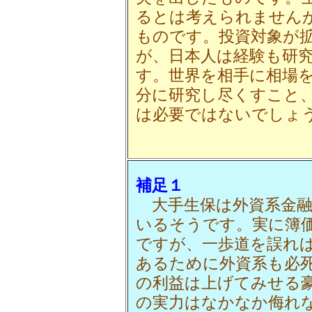
るとは考えられません
ものです。投資対象が
が、日本人は経験も研
す。世界を相手に相場
分に研究し尽くすこと
は必要ではないでしょ
補足１
大手生保は外資系金融
いるそうです。実に簿
ですが、一歩道を誤れ
あるために外資系も必
の利益は上げてみせる
の実力はなかなか侮れ