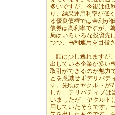
多いですが、今後は低
り、結果運用利率が低
る優良債権では金利が
債券は高利率ですが、
局はいろいろな投資先
つつ、高利運用を目指
話は少し逸れますが
出している企業が多い
取引ができるのが魅力
とを意識せずデリバテ
す。先頃はヤクルトが7
した。デリバティブは
いましたが、ヤクルト
用していたそうです。一
失を出したものです。